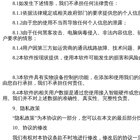
8.1如发生下述情形，
我们
不承担任何法律责任：
8.1.1依据法律规定或相关政府部门的要求提供您的个人信
8.1.2由于您的使用不当而导致任何个人信息的泄露；
8.1.3由于任何黑客攻击、电脑病毒侵入、非法内容信息
户要求的情形；
8.1.4用户因第三方如运营商的通讯线路故障、技术问题
8.2本软件按现状提供，使用本软件可能发生的损害和风险
8.3本软件具有实物设备控制的功能，在添加和使用
我们
的
由您自行承担，
我们
不承担任何责任。
8.4本软件的相关用户数据是通过您使用接入智能硬件或您
用。
我们
并不对上述数据的准确性、真实性、完整性负责。
9、隐私政策
“隐私政策”为本协议的一部分，您可以在本文的最后部分找
10、协议的修改
我们
有权对本协议条款不时地进行修改，修改后的协议一