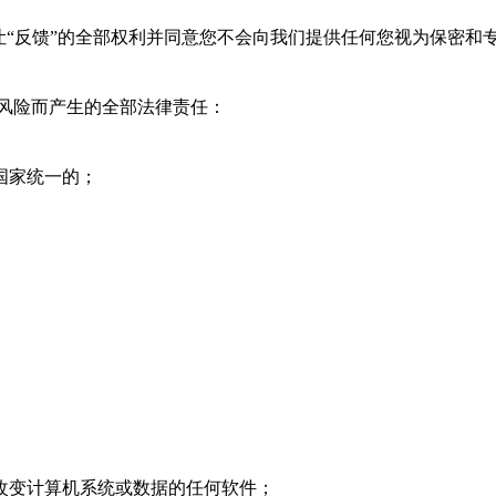
让“反馈”的全部权利并同意您不会向
我们
提供任何您视为保密和
风险而产生的全部法律责任：
国家统一的；
改变计算机系统或数据的任何软件；