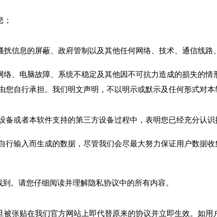
息；
、骚扰信息的屏蔽、政府管制以及其他任何网络、技术、通信线路
、网络、电脑故障、系统不稳定及其他因不可抗力造成的损失的情
由您自行承担。
我们
明文声明，不以明示或默示及任何形式对本
设备或者本软件支持的第三方设备过程中，表明您已经充分认识
自行输入而生成的数据，尽管
我们
会尽最大努力保证用户数据收
到。请您仔细阅读并理解隐私协议中的所有内容。
旦被张贴在
我们
官方网站上即代替原来的协议并立即生效。如用