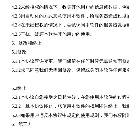
4.2.2未经授权的情况下，收集其他用户的信息或数据，例
4.2.3用自动化的方式恶意使用本软件，给服务器造成过度
4.2.4在未经授权的情况下，尝试访问本软件的服务器数据
4.2.5干扰、破坏本软件其他用户的使用。
5、修改和终止
5.1修改
5.1.1本协议容许变更。
我们
保留在任何时候无需通知而修
5.1.2您已同意
我们
无需因修改、保留或关闭本软件任何服
5.2终止
5.2.1本协议自您接受之日起生效，在您使用本软件的过程
5.2.2一旦本协议终止，您使用本软件的权利即告终止。
我
5.2.3如果用户违反本协议中规定的使用规则，
我们
有权随
6、第三方