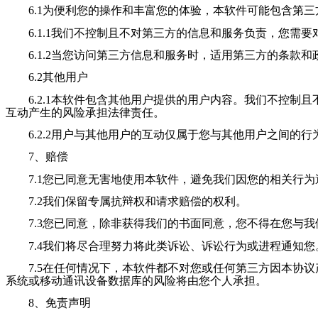
6.1为便利您的操作和丰富您的体验，本软件可能包含第三
6.1.1
我们
不控制且不对第三方的信息和服务负责，您需要
6.1.2当您访问第三方信息和服务时，适用第三方的条款和
6.2其他用户
6.2.1本软件包含其他用户提供的用户内容。
我们
不控制且
互动产生的风险承担法律责任。
6.2.2用户与其他用户的互动仅属于您与其他用户之间的行
7、赔偿
7.1您已同意无害地使用本软件，避免
我们
因您的相关行为
7.2
我们
保留专属抗辩权和请求赔偿的权利。
7.3您已同意，除非获得
我们
的书面同意，您不得在您与
我
7.4
我们
将尽合理努力将此类诉讼、诉讼行为或进程通知您
7.5在任何情况下，本软件都不对您或任何第三方因本协议
系统或移动通讯设备数据库的风险将由您个人承担。
8、免责声明