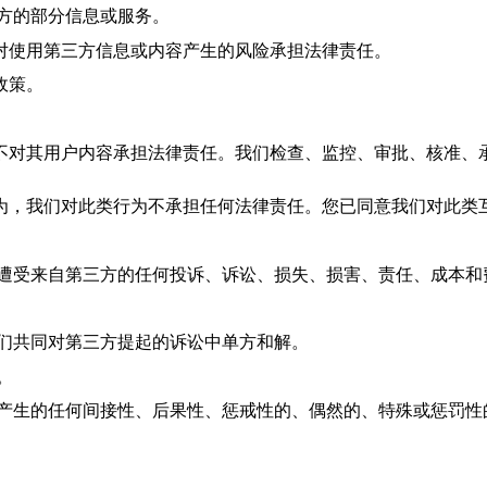
方的部分信息或服务。
对使用第三方信息或内容产生的风险承担法律责任。
政策。
不对其用户内容承担法律责任。
我们
检查、监控、审批、核准、
为，
我们
对此类行为不承担任何法律责任。您已同意
我们
对此类
遭受来自第三方的任何投诉、诉讼、损失、损害、责任、成本和
们
共同对第三方提起的诉讼中单方和解。
。
产生的任何间接性、后果性、惩戒性的、偶然的、特殊或惩罚性